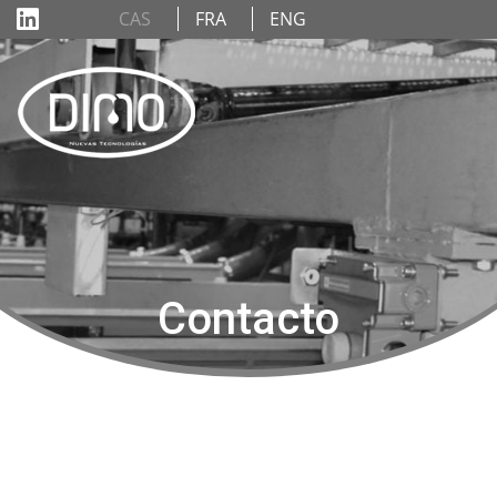
CAS
FRA
ENG
Contacto